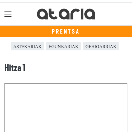
PRENTSA
ASTEKARIAK
EGUNKARIAK
GEHIGARRIAK
Hitza 1