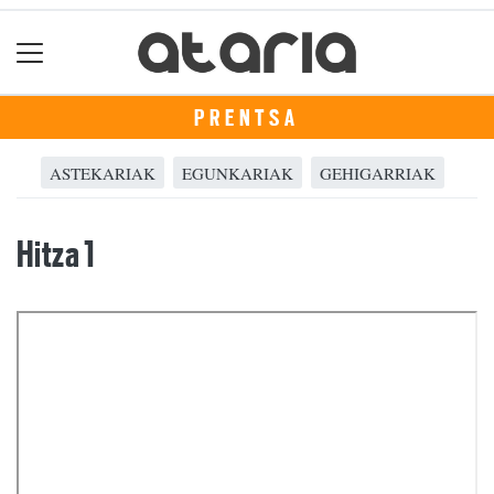
PRENTSA
ASTEKARIAK
EGUNKARIAK
GEHIGARRIAK
Hitza 1