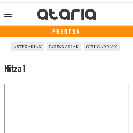
PRENTSA
ASTEKARIAK
EGUNKARIAK
GEHIGARRIAK
Hitza 1