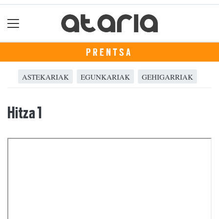
PRENTSA
ASTEKARIAK
EGUNKARIAK
GEHIGARRIAK
Hitza 1