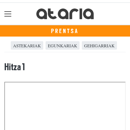
PRENTSA
ASTEKARIAK
EGUNKARIAK
GEHIGARRIAK
Hitza 1