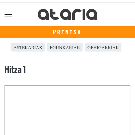
PRENTSA
ASTEKARIAK
EGUNKARIAK
GEHIGARRIAK
Hitza 1