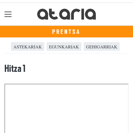
PRENTSA
ASTEKARIAK
EGUNKARIAK
GEHIGARRIAK
Hitza 1