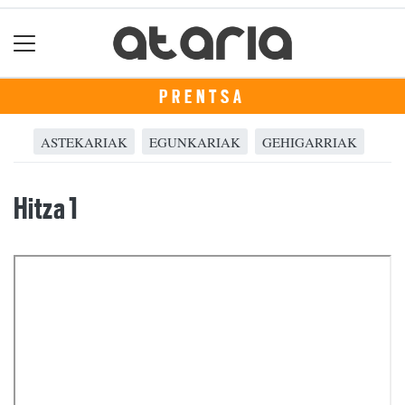
PRENTSA
ASTEKARIAK
EGUNKARIAK
GEHIGARRIAK
Hitza 1