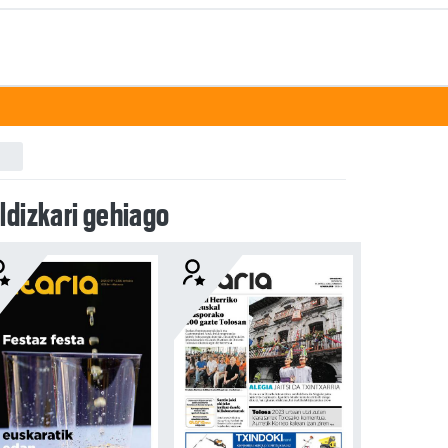
ldizkari gehiago