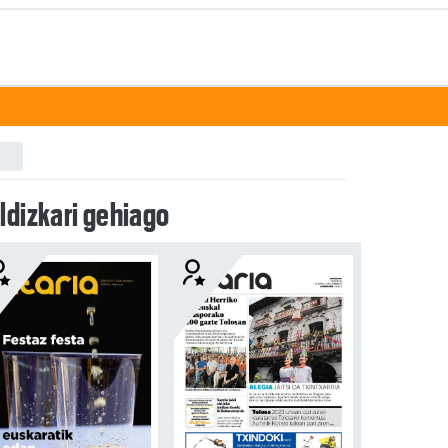
ldizkari gehiago