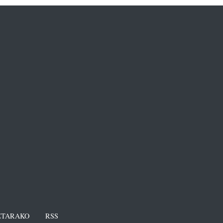
TARAKO
RSS