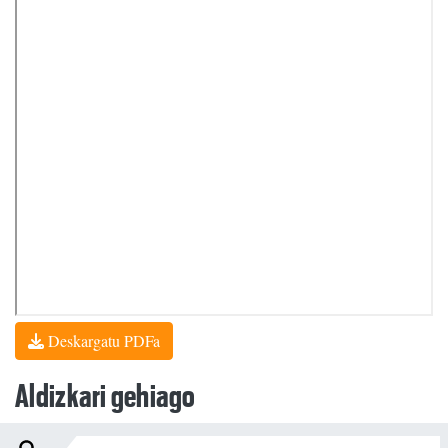
Deskargatu PDFa
Aldizkari gehiago