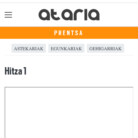
PRENTSA
ASTEKARIAK
EGUNKARIAK
GEHIGARRIAK
Hitza 1