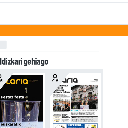
ldizkari gehiago