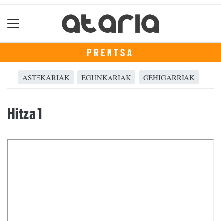
PRENTSA
ASTEKARIAK
EGUNKARIAK
GEHIGARRIAK
Hitza 1