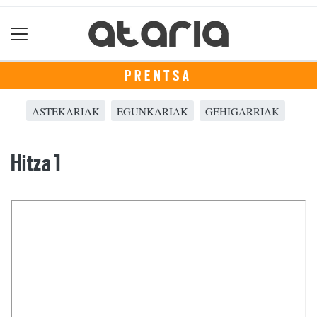
PRENTSA
ASTEKARIAK
EGUNKARIAK
GEHIGARRIAK
Hitza 1