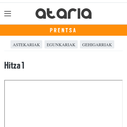
PRENTSA
ASTEKARIAK
EGUNKARIAK
GEHIGARRIAK
Hitza 1