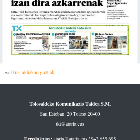
»»
Ikusi aldizkari guztiak
Tolosaldeko Komunikazio Taldea S.M.
San Esteban, 20 Tolosa 20400
tkt@ataria.eus
Erredakzioa:
ataria@ataria.eus
/ 943 655 695