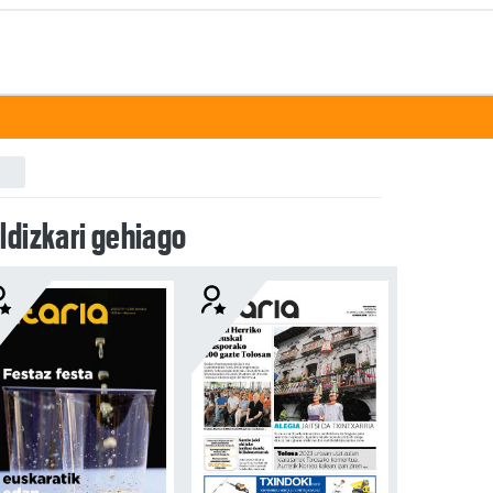
ldizkari gehiago