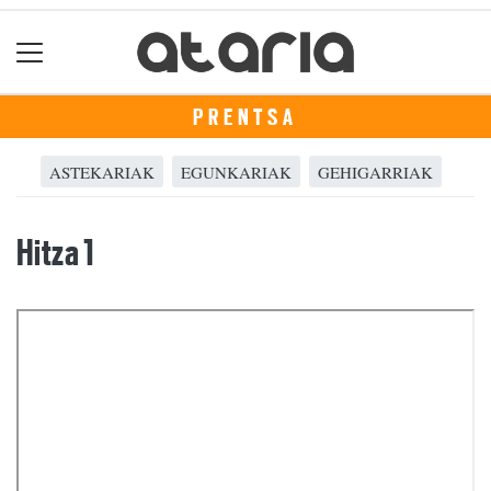
PRENTSA
ASTEKARIAK
EGUNKARIAK
GEHIGARRIAK
Hitza 1