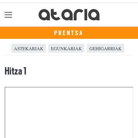
PRENTSA
ASTEKARIAK
EGUNKARIAK
GEHIGARRIAK
Hitza 1