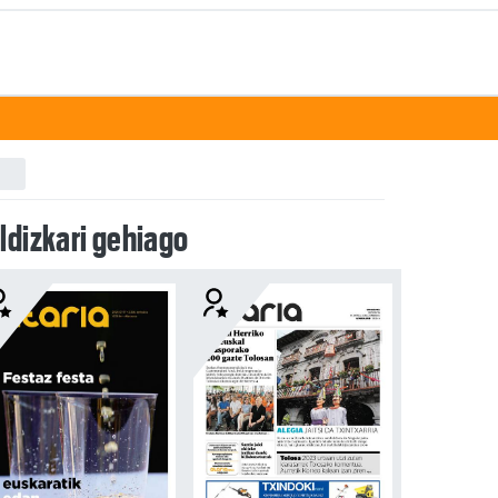
ldizkari gehiago