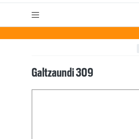
Galtzaundi 309