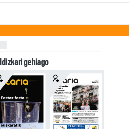
ldizkari gehiago