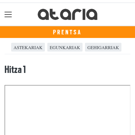
PRENTSA
ASTEKARIAK
EGUNKARIAK
GEHIGARRIAK
Hitza 1