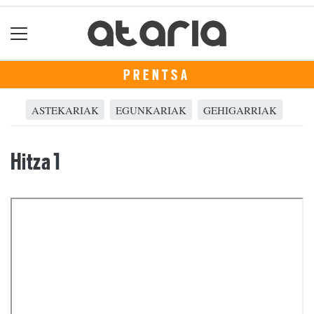
PRENTSA
ASTEKARIAK
EGUNKARIAK
GEHIGARRIAK
Hitza 1