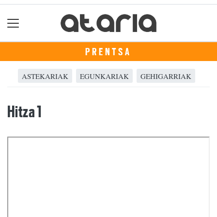
PRENTSA
ASTEKARIAK
EGUNKARIAK
GEHIGARRIAK
Hitza 1