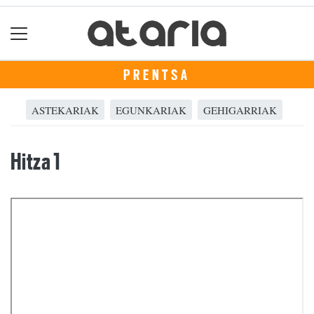
PRENTSA
ASTEKARIAK
EGUNKARIAK
GEHIGARRIAK
Hitza 1