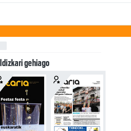
ldizkari gehiago