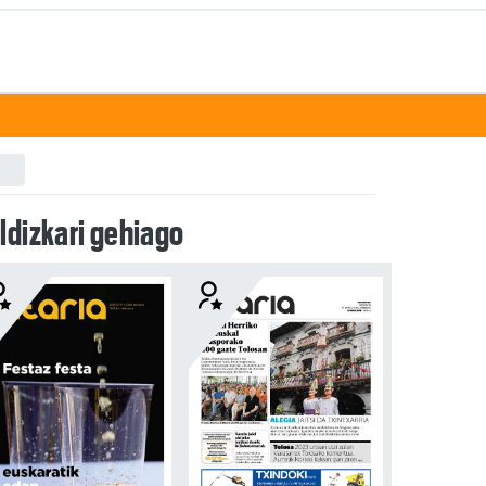
ldizkari gehiago