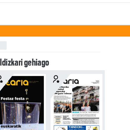
ldizkari gehiago