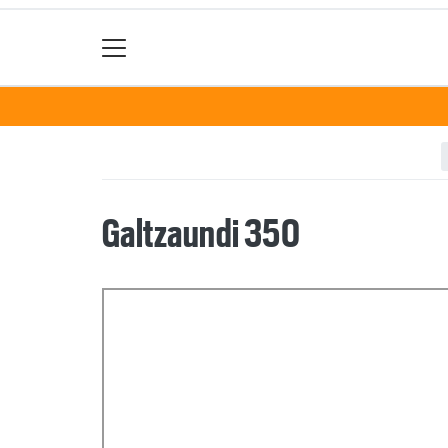
Galtzaundi 350