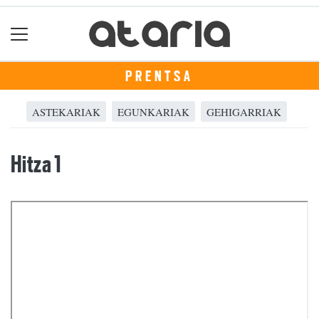
PRENTSA
ASTEKARIAK
EGUNKARIAK
GEHIGARRIAK
Hitza 1