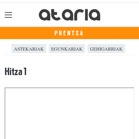
PRENTSA
ASTEKARIAK
EGUNKARIAK
GEHIGARRIAK
Hitza 1