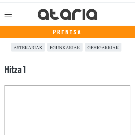
PRENTSA
ASTEKARIAK
EGUNKARIAK
GEHIGARRIAK
Hitza 1