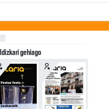
ldizkari gehiago