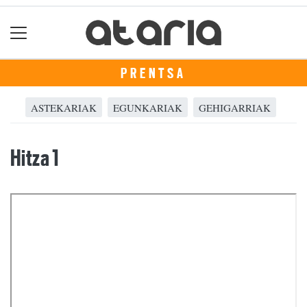
PRENTSA
ASTEKARIAK
EGUNKARIAK
GEHIGARRIAK
Hitza 1