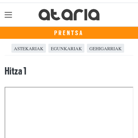
PRENTSA
ASTEKARIAK
EGUNKARIAK
GEHIGARRIAK
Hitza 1