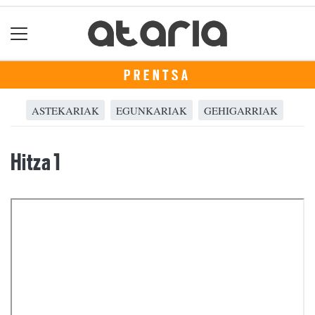
PRENTSA
ASTEKARIAK
EGUNKARIAK
GEHIGARRIAK
Hitza 1