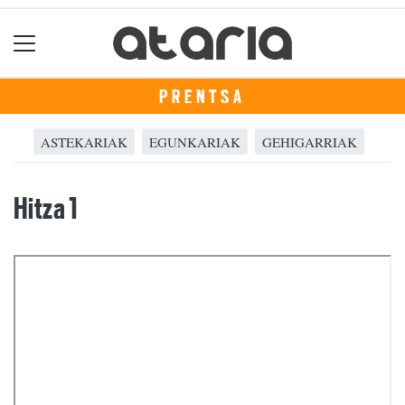
PRENTSA
ASTEKARIAK
EGUNKARIAK
GEHIGARRIAK
Hitza 1