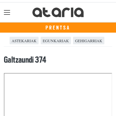
PRENTSA
ASTEKARIAK
EGUNKARIAK
GEHIGARRIAK
Galtzaundi 374