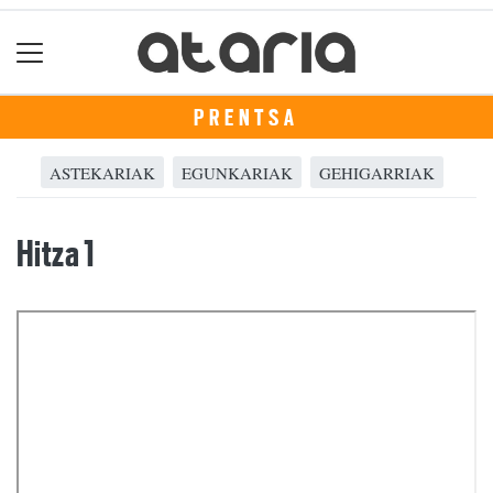
PRENTSA
ASTEKARIAK
EGUNKARIAK
GEHIGARRIAK
Hitza 1