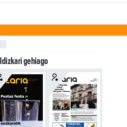
ldizkari gehiago