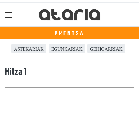
PRENTSA
ASTEKARIAK
EGUNKARIAK
GEHIGARRIAK
Hitza 1