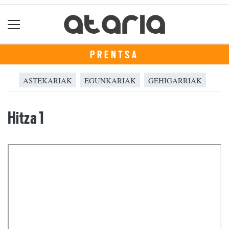
PRENTSA
ASTEKARIAK
EGUNKARIAK
GEHIGARRIAK
Hitza 1