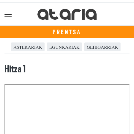
PRENTSA
ASTEKARIAK
EGUNKARIAK
GEHIGARRIAK
Hitza 1