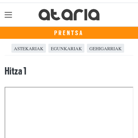
PRENTSA
ASTEKARIAK
EGUNKARIAK
GEHIGARRIAK
Hitza 1