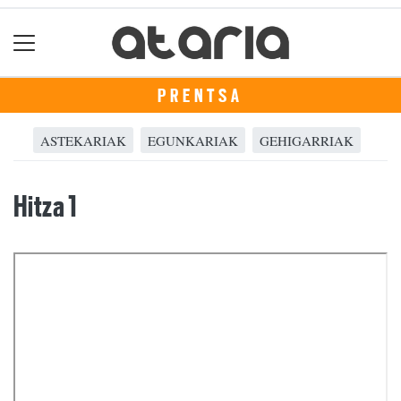
PRENTSA
ASTEKARIAK
EGUNKARIAK
GEHIGARRIAK
Hitza 1