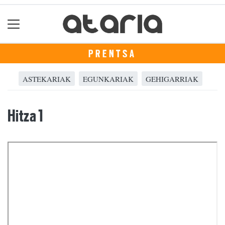
PRENTSA
ASTEKARIAK
EGUNKARIAK
GEHIGARRIAK
Hitza 1