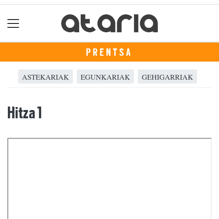
PRENTSA
ASTEKARIAK
EGUNKARIAK
GEHIGARRIAK
Hitza 1