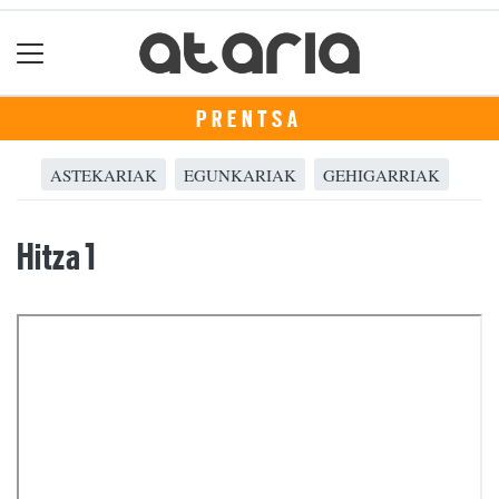
PRENTSA
ASTEKARIAK
EGUNKARIAK
GEHIGARRIAK
Hitza 1