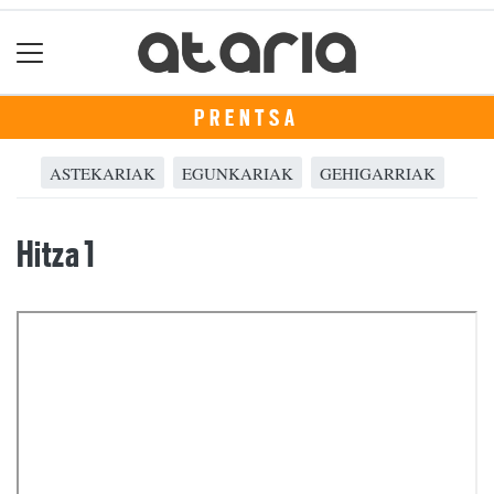
PRENTSA
ASTEKARIAK
EGUNKARIAK
GEHIGARRIAK
Hitza 1