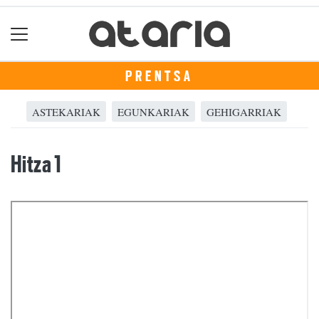
PRENTSA
ASTEKARIAK
EGUNKARIAK
GEHIGARRIAK
Hitza 1