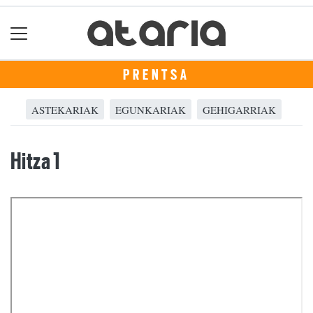
PRENTSA
ASTEKARIAK
EGUNKARIAK
GEHIGARRIAK
Hitza 1