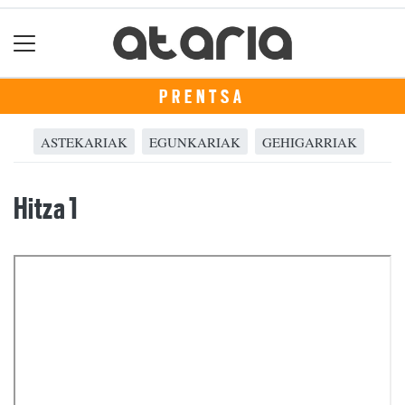
PRENTSA
ASTEKARIAK
EGUNKARIAK
GEHIGARRIAK
Hitza 1